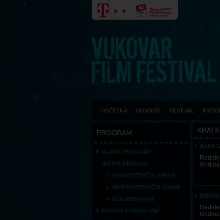
POČETNA
NOVOSTI
FESTIVAL
PROG
KRATK
PROGRAM
ALFA
/
GLAVNI PROGRAM
Redatel
(KONKURENCIJA)
Godina
DUGOMETRAŽNI IGRANI
KRATKOMETRAŽNI IGRANI
DRUGI
DOKUMENTARNI
Redatel
POPRATNI PROGRAM
Godina