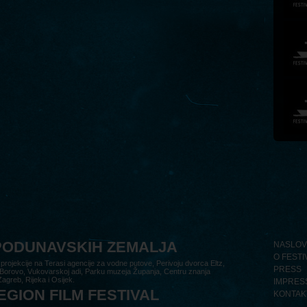
 PODUNAVSKIH ZEMALJA
NASLOV
O FESTI
 projekcije na Terasi agencije za vodne putove, Perivoju dvorca Eltz,
PRESS
 Borovo, Vukovarskoj adi, Parku muzeja Županja, Centru znanja
agreb, Rijeka i Osijek.
IMPRES
GION FILM FESTIVAL
KONTAK