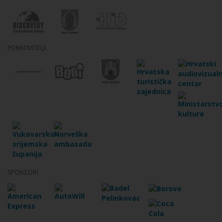
POKROVITELJI
SPONZORI