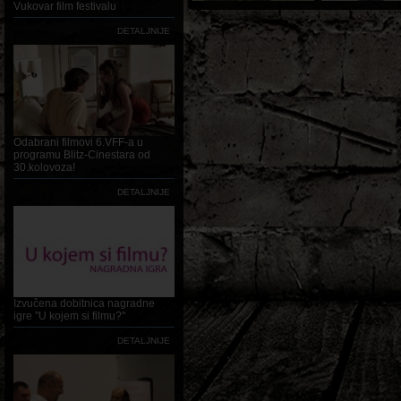
Vukovar film festivalu
DETALJNIJE
Odabrani filmovi 6.VFF-a u
programu Blitz-Cinestara od
30.kolovoza!
DETALJNIJE
Izvučena dobitnica nagradne
igre "U kojem si filmu?"
DETALJNIJE