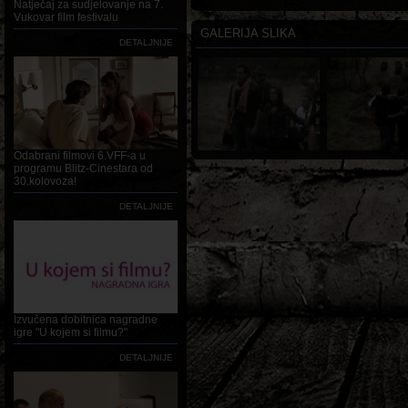
Natječaj za sudjelovanje na 7.
Vukovar film festivalu
GALERIJA SLIKA
DETALJNIJE
Odabrani filmovi 6.VFF-a u
programu Blitz-Cinestara od
30.kolovoza!
DETALJNIJE
Izvučena dobitnica nagradne
igre "U kojem si filmu?"
DETALJNIJE