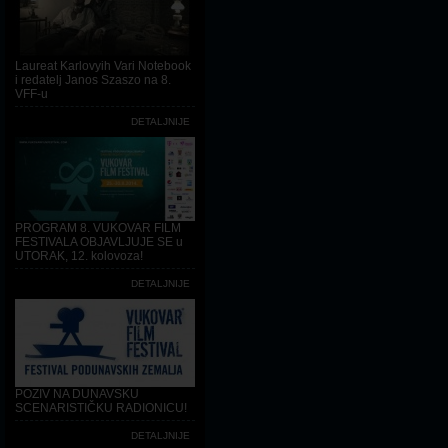
Laureat Karlovyih Vari Notebook
i redatelj Janos Szaszo na 8.
VFF-u
DETALJNIJE
PROGRAM 8. VUKOVAR FILM
FESTIVALA OBJAVLJUJE SE u
UTORAK, 12. kolovoza!
DETALJNIJE
POZIV NA DUNAVSKU
SCENARISTIČKU RADIONICU!
DETALJNIJE