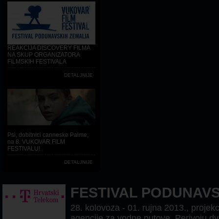
REAKCIJA DISCOVERY FILMA
NA SKUP ORGANIZATORA
FILMSKIH FESTIVALA
DETALJNIJE
Psi, dobitnici canneske Palme,
na 8. VUKOVAR FILM
FESTIVALU!
DETALJNIJE
FESTIVAL PODUNAV
28. kolovoza - 01. rujna 2013., projekc
agencije za vodne putove, Perivoju dv