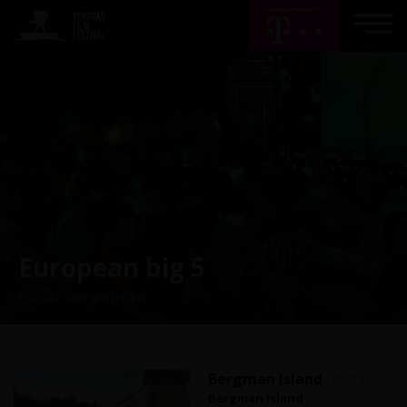
European big 5
Out of competition
Bergman Island
(2021)
Bergman Island