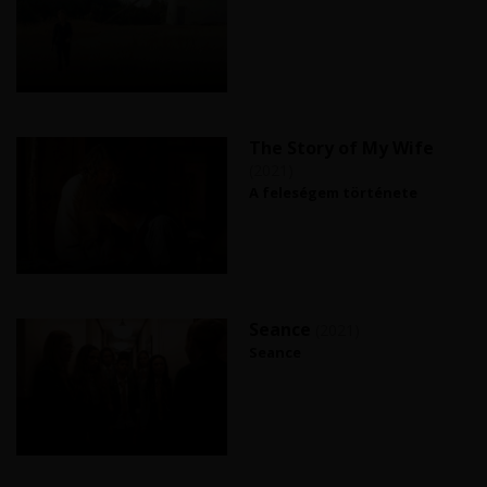
The Story of My Wife
(2021)
A feleségem története
Seance
(2021)
Seance