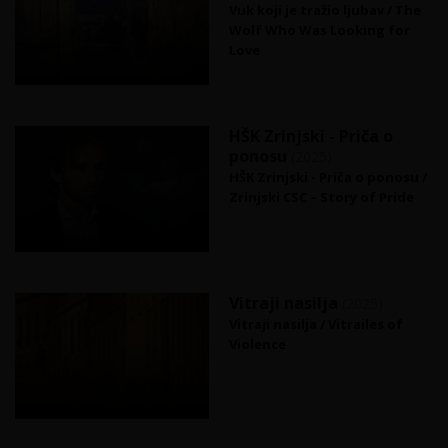
Vuk koji je tražio ljubav / The
Wolf Who Was Looking for
Love
HŠK Zrinjski - Priča o
ponosu
(2025)
HŠK Zrinjski - Priča o ponosu /
Zrinjski CSC – Story of Pride
Vitraji nasilja
(2025)
Vitraji nasilja / Vitrailes of
Violence