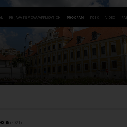
AL
PRIJAVA FILMOVA/APPLICATION
PROGRAM
FOTO
VIDEO
RA
pola
(2021)