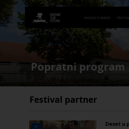
NOVOSTI/NEWS
FESTIV
Popratni program
Festival partner
Deset u 
90'