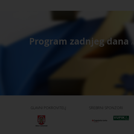
Program zadnjeg dana
/
GLAVNI POKROVITELJ
SREBRNI SPONZORI