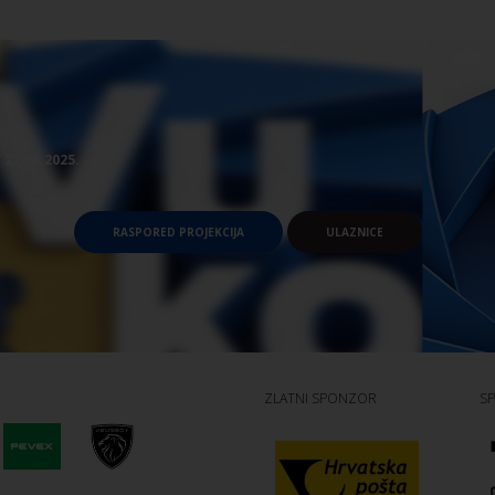
/ 27.08.2025.
RASPORED PROJEKCIJA
ULAZNICE
ZLATNI SPONZOR
S