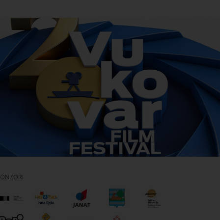
PONZORI