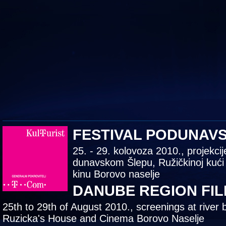
FESTIVAL PODUNAV
25. - 29. kolovoza 2010., projekcij
dunavskom Šlepu, Ružičkinoj kući
kinu Borovo naselje
DANUBE REGION FIL
25th to 29th of August 2010., screenings at river 
Ruzicka's House and Cinema Borovo Naselje