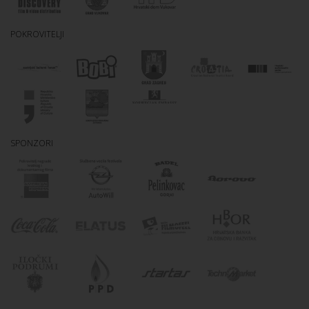
POKROVITELJI
SPONZORI