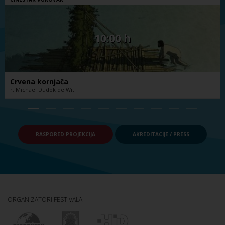
10:00 h
Crvena kornjača
r. Michael Dudok de Wit
RASPORED PROJEKCIJA
AKREDITACIJE / PRESS
ORGANIZATORI FESTIVALA