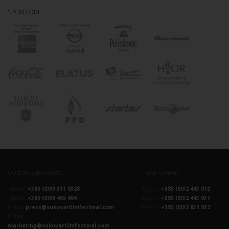
SPONZORI
ODNOSI S JAVNOŠĆU
PRESS CENTAR
Telefon:
+385 (0)99 311 0328
Telefon:
+385 (0)32 443 012
Telefon:
+385 (0)98 405 404
Telefon:
+385 (0)32 443 037
E-mail:
press@vukovarfilmfestival.com
Telefon:
+385 (0)32 835 932
E-mail:
marketing@vukovarfilmfestival.com