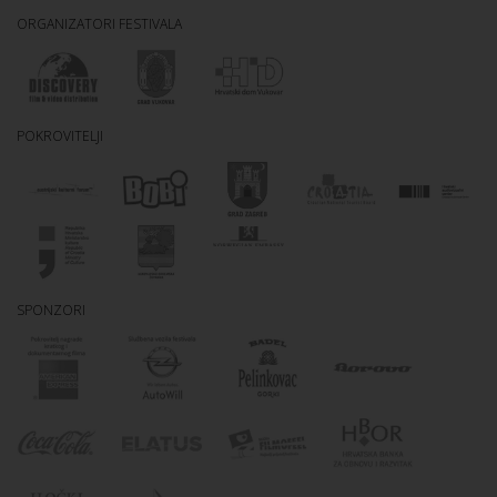
ORGANIZATORI FESTIVALA
POKROVITELJI
SPONZORI