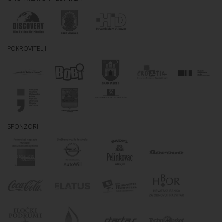
POKROVITELJI
SPONZORI