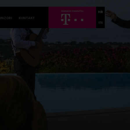
HR
ONZORI
KONTAKT
EN