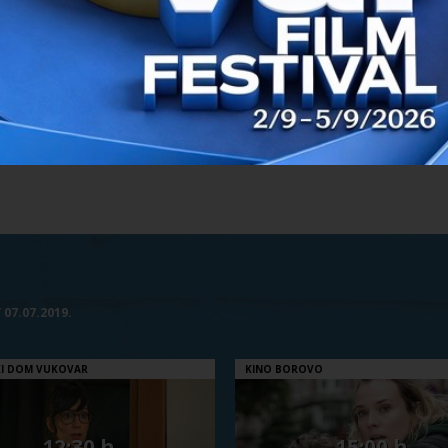
/ 07.07.2019.
I DOM VUKOVAR
KINO BOROVO
12:30 h
15:00 h