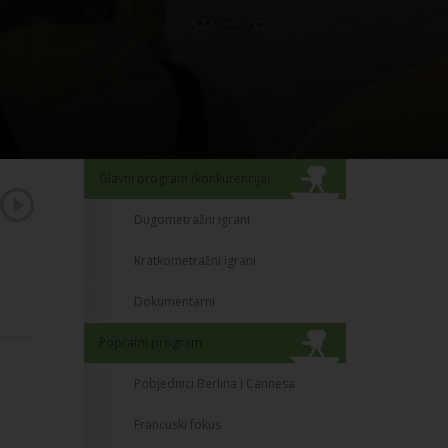
Glavni program (konkurencija)
Dugometražni igrani
Kratkometražni igrani
Dokumentarni
Popratni program
Pobjednici Berlina i Cannesa
Francuski fokus