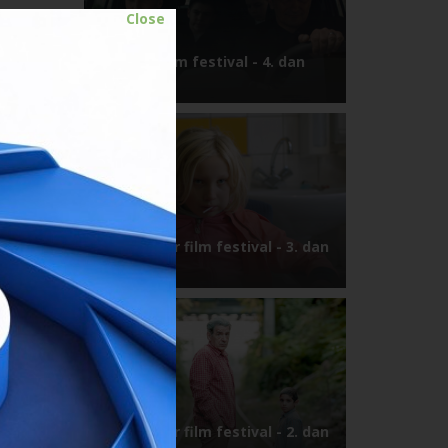
Close
Vukovar film festival - 4. dan
07.07.2019.
13. Vukovar film festival - 3. dan
06.07.2019.
13. Vukovar film festival - 2. dan