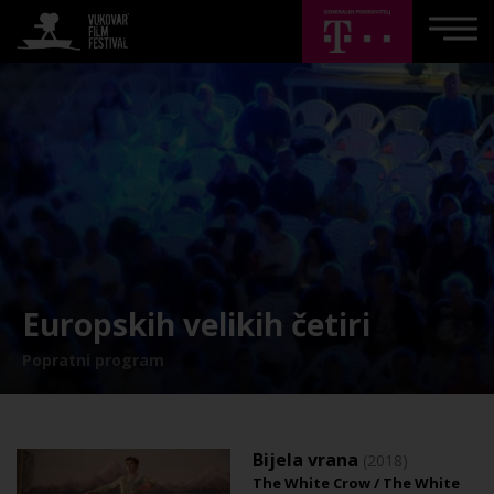
Europskih velikih četiri
Popratni program
Bijela vrana
(2018)
The White Crow / The White