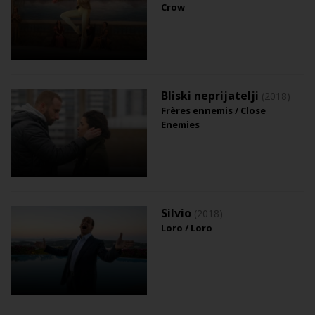
Crow
Bliski neprijatelji
(2018)
Frères ennemis / Close
Enemies
Silvio
(2018)
Loro / Loro