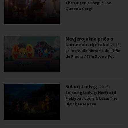
The Queen's Corgi / The
Queen's Corgi
Nevjerojatna priča o
kamenom dječaku
(2015)
La increíble historia del Niño
de Piedra / The Stone Boy
Solan i Ludvig
(2015)
Solan og Ludvig: Herfra til
Flåklypa / Louis & Luca: The
Big Cheese Race