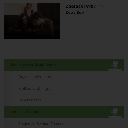
Zoološki vrt
(2017)
Zoo / Zoo
Glavni program (konkurencija)
Dugometražni igrani
Kratkometražni igrani
Dokumentarni
Popratni program
Pobjednici Berlina i Cannesa