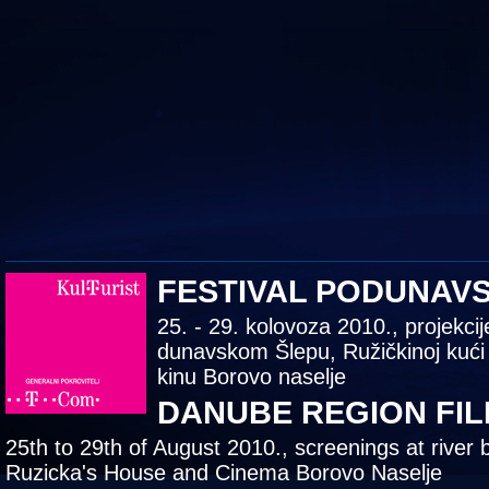
FESTIVAL PODUNAV
25. - 29. kolovoza 2010., projekcij
dunavskom Šlepu, Ružičkinoj kući
kinu Borovo naselje
DANUBE REGION FIL
25th to 29th of August 2010., screenings at river 
Ruzicka's House and Cinema Borovo Naselje