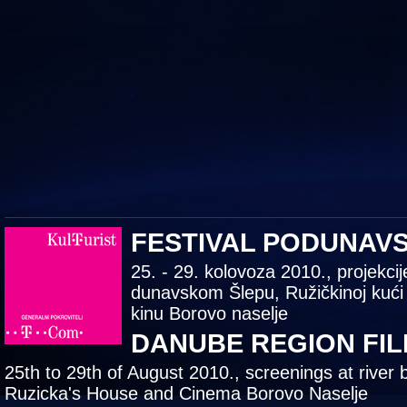
FESTIVAL PODUNAV
25. - 29. kolovoza 2010., projekcij
dunavskom Šlepu, Ružičkinoj kući
kinu Borovo naselje
DANUBE REGION FIL
25th to 29th of August 2010., screenings at river 
Ruzicka's House and Cinema Borovo Naselje