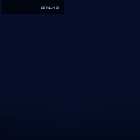
DETALJNIJE