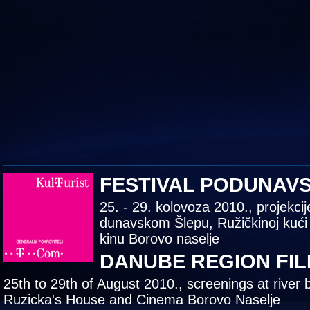
FESTIVAL PODUNAV
25. - 29. kolovoza 2010., projekcij
dunavskom Šlepu, Ružičkinoj kući
kinu Borovo naselje
DANUBE REGION FIL
25th to 29th of August 2010., screenings at river 
Ruzicka's House and Cinema Borovo Naselje