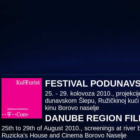
FESTIVAL PODUNAV
25. - 29. kolovoza 2010., projekcij
dunavskom Šlepu, Ružičkinoj kući
kinu Borovo naselje
DANUBE REGION FIL
25th to 29th of August 2010., screenings at river 
Ruzicka's House and Cinema Borovo Naselje