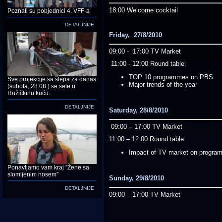
18:00 Welcome cocktail
Poznati su pobjednici 4. VFF-a
DETALJNIJE
Friday, 27/8/2010
09:00 - 17:00 TV Market
11:00 - 12:00 Round table:
TOP 10 programmes on PBS
Sve projekcije sa šlepa za danas
Major trends of the year
(subota, 28.08.) se sele u
Ružičkinu kuću.
DETALJNIJE
Saturday, 28/8/2010
09:00 – 17:00 TV Market
11:00 – 12:00 Round table:
Impact of TV market on progr
Ponavljamo vam kraj "Žene sa
slomljenim nosem"
Sunday, 29/8/2010
DETALJNIJE
09:00 – 17:00 TV Market