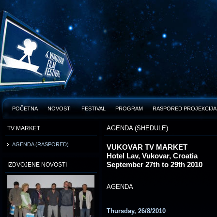
POČETNA
NOVOSTI
FESTIVAL
PROGRAM
RASPORED PROJEKCIJA
AGENDA (SHEDULE)
TV MARKET
AGENDA (RASPORED)
VUKOVAR TV MARKET
Hotel Lav, Vukovar, Croatia
September 27th to 29th 2010
IZDVOJENE NOVOSTI
AGENDA
Thursday, 26/8/2010