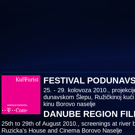
FESTIVAL PODUNAV
25. - 29. kolovoza 2010., projekcij
dunavskom Šlepu, Ružičkinoj kući
kinu Borovo naselje
DANUBE REGION FIL
25th to 29th of August 2010., screenings at river 
Ruzicka's House and Cinema Borovo Naselje