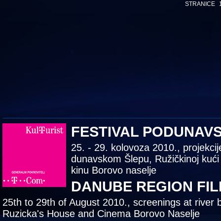
STRANICE
FESTIVAL PODUNAV
25. - 29. kolovoza 2010., projekcij
dunavskom Šlepu, Ružičkinoj kući
kinu Borovo naselje
DANUBE REGION FIL
25th to 29th of August 2010., screenings at river 
Ruzicka's House and Cinema Borovo Naselje