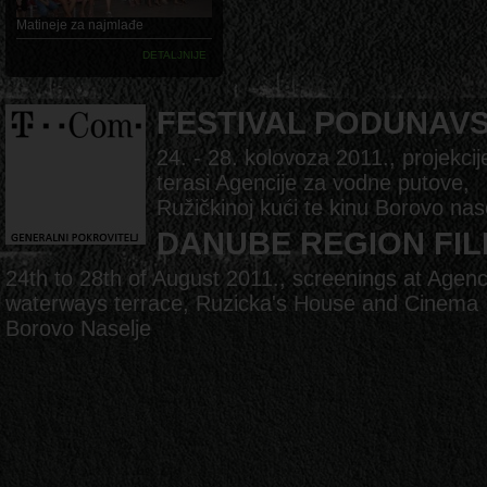
Matineje za najmlađe
DETALJNIJE
FESTIVAL PODUNAV
24. - 28. kolovoza 2011., projekcij
terasi Agencije za vodne putove,
Ružičkinoj kući te kinu Borovo nas
DANUBE REGION FIL
24th to 28th of August 2011., screenings at Agenc
waterways terrace, Ruzicka's House and Cinema
Borovo Naselje