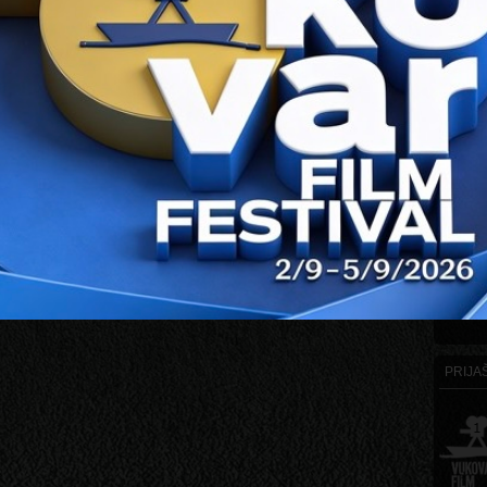
 nagradu za Najbolji debitantski njemački film 2007.godine.
DE
SELS SHORT FILM FESTIVAL - Grand Prix
M FESTIVAL BUCHAREST - Nagrada publike i najbolji Rumunjski film
JA SLIKA
KONT
PRIJAŠ