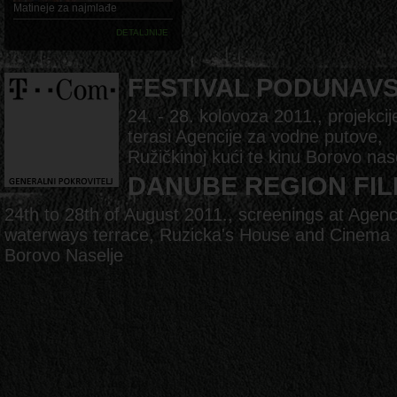
Matineje za najmlađe
DETALJNIJE
FESTIVAL PODUNAV
24. - 28. kolovoza 2011., projekcij
terasi Agencije za vodne putove,
Ružičkinoj kući te kinu Borovo nas
DANUBE REGION FIL
24th to 28th of August 2011., screenings at Agenc
waterways terrace, Ruzicka's House and Cinema
Borovo Naselje