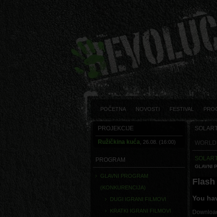
POČETNA
NOVOSTI
FESTIVAL
PRO
PROJEKCIJE
SOLART
Ružičkina kuća
, 26.08. (16:00)
WORLD 
SOLART
PROGRAM
GLAVNI 
GLAVNI PROGRAM
Flash 
(KONKURENCIJA)
You hav
DUGI IGRANI FILMOVI
KRATKI IGRANI FILMOVI
Download