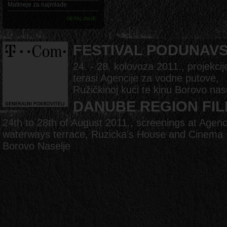
Matineje za najmlađe
DETALJNIJE
FESTIVAL PODUNAV
24. - 28. kolovoza 2011., projekcij
terasi Agencije za vodne putove,
Ružičkinoj kući te kinu Borovo nas
DANUBE REGION FIL
24th to 28th of August 2011., screenings at Agenc
waterways terrace, Ruzicka's House and Cinema
Borovo Naselje