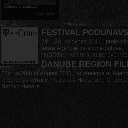
Matineje za najmlađe
DETALJNIJE
FESTIVAL PODUNAV
24. - 28. kolovoza 2011., projekcij
terasi Agencije za vodne putove,
Ružičkinoj kući te kinu Borovo nas
DANUBE REGION FIL
24th to 28th of August 2011., screenings at Agenc
waterways terrace, Ruzicka's House and Cinema
Borovo Naselje