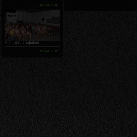
DETALJNIJE
Matineje za najmlađe
DETALJNIJE