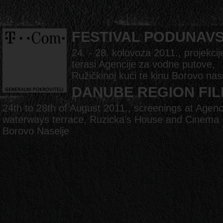
FESTIVAL PODUNAV
24. - 28. kolovoza 2011., projekcij
terasi Agencije za vodne putove,
Ružičkinoj kući te kinu Borovo nas
DANUBE REGION FIL
24th to 28th of August 2011., screenings at Agenc
waterways terrace, Ruzicka's House and Cinema
Borovo Naselje