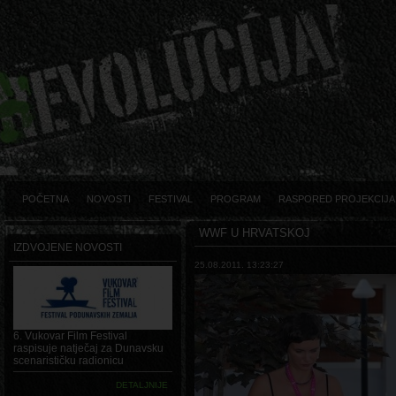
POČETNA
NOVOSTI
FESTIVAL
PROGRAM
RASPORED PROJEKCIJA
WWF U HRVATSKOJ
IZDVOJENE NOVOSTI
25.08.2011. 13:23:27
6. Vukovar Film Festival
raspisuje natječaj za Dunavsku
scenarističku radionicu
DETALJNIJE