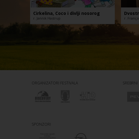
Cirkelina, Coco i divlji nosorog
Dvostr
r. Jannik Hastrup
r. Franç
ORGANIZATORI FESTIVALA
SREBRNI
SPONZORI