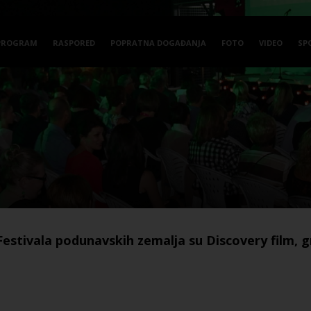
PROGRAM
RASPORED
POPRATNA DOGAĐANJA
FOTO
VIDEO
SP
 Festivala podunavskih zemalja su Discovery film, 