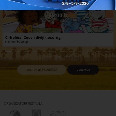
10:00 h
Cirkelina, Coco i divlji nosorog
r. Jannik Hastrup
RASPORED PROJEKCIJA
ULAZNICE
ORGANIZATORI FESTIVALA