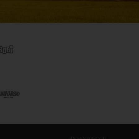
GENERALNI POKROVITELJ