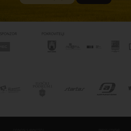
 SPONZOR
POKROVITELJI
ODNOSI S JAVNOŠĆU
PRESS CENTAR