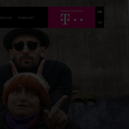
HR
ONZORI
KONTAKT
EN