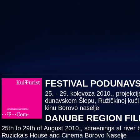
FESTIVAL PODUNAV
25. - 29. kolovoza 2010., projekcij
dunavskom Šlepu, Ružičkinoj kući
kinu Borovo naselje
DANUBE REGION FIL
25th to 29th of August 2010., screenings at river 
Ruzicka's House and Cinema Borovo Naselje