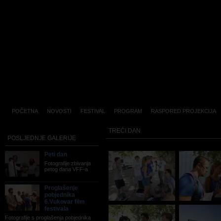
POČETNA
NOVOSTI
FESTIVAL
PROGRAM
RASPORED PROJEKCIJA
TREĆI DAN
POSLJEDNJE GALERIJE
Peti dan
Fotografije zbivanja
petog dana VFF-a
Proglašenje
pobjednika
6.Vukovar film
festivala
Fotografije s proglašenja pobjednika