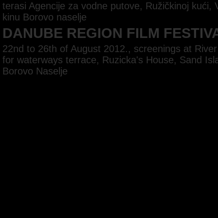
terasi Agencije za vodne putove, Ružičkinoj kući, 
kinu Borovo naselje
DANUBE REGION FILM FESTIV
22nd to 26th of August 2012., screenings at Rive
for waterways terrace, Ruzicka's House, Sand Is
Borovo Naselje