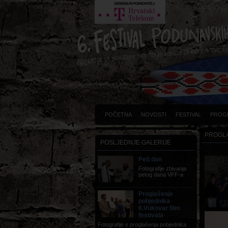
POČETNA
NOVOSTI
FESTIVAL
PROG
PROGLA
POSLJEDNJE GALERIJE
Peti dan
Fotografije zbivanja
petog dana VFF-a
Proglašenje
pobjednika
6.Vukovar film
festivala
Fotografije s proglašenja pobjednika