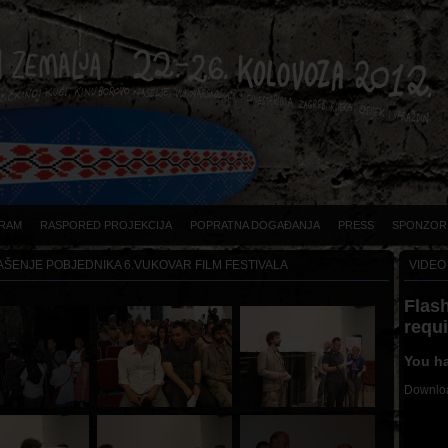
RAM
RASPORED PROJEKCIJA
POPRATNA DOGAĐANJA
PRESS
SPONZOR
ŠENJE POBJEDNIKA 6.VUKOVAR FILM FESTIVALA
VIDEO
Flash
requ
You ha
Downloa