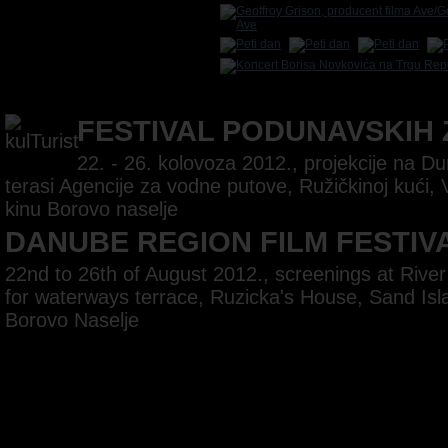
FESTIVAL PODUNAVSKIH
22. - 26. kolovoza 2012., projekcije na 
terasi Agencije za vodne putove, Ružičkinoj kući, 
kinu Borovo naselje
DANUBE REGION FILM FESTIV
22nd to 26th of August 2012., screenings at Rive
for waterways terrace, Ruzicka's House, Sand Is
Borovo Naselje