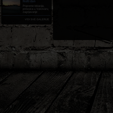
Nulti dan
Pripreme lokacija,
pressica u Vukovaru,
zagrijavanje
VIDI SVE GALERIJE