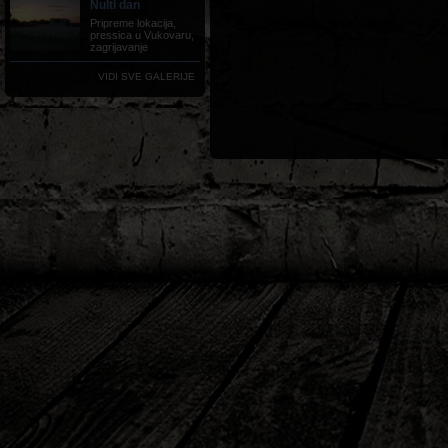
Nulti dan
Pripreme lokacija,
pressica u Vukovaru,
zagrijavanje
VIDI SVE GALERIJE