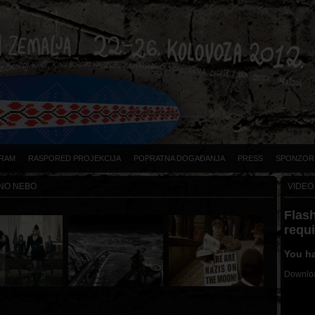
RAM
RASPORED PROJEKCIJA
POPRATNA DOGAĐANJA
PRESS
SPONZOR
NO NEBO
VIDEO
Flash
requ
You ha
Downloa