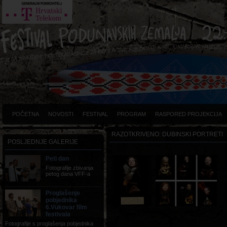
POČETNA
NOVOSTI
FESTIVAL
PROGRAM
RASPORED PROJEKCIJA
RAZOTKRIVENO: DUBINSKI PORTRETI
POSLJEDNJE GALERIJE
Peti dan
Fotografije zbivanja
petog dana VFF-a
Proglašenje
pobjednika
6.Vukovar film
festivala
Fotografije s proglašenja pobjednika