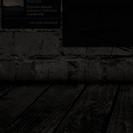
Nulti dan
Pripreme lokacija,
pressica u Vukovaru,
zagrijavanje
VIDI SVE GALERIJE