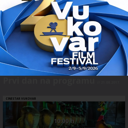
Organizatori
Gosti festivala
Ulaznice
O Vukovaru
Smještaj u Vukovaru
Prvi dan na programu
// 21.08.2017.
CINESTAR VUKOVAR
10:00 h