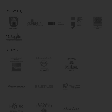
POKROVITELJI
SPONZORI