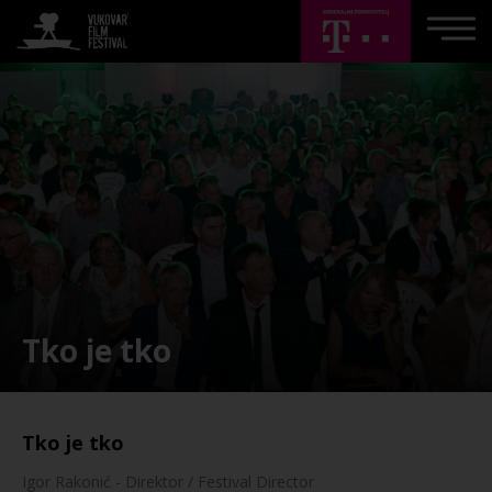
Tko je tko
Tko je tko
Igor Rakonić - Direktor / Festival Director