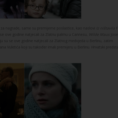
e za nagrade, same su premijerne poslastice, kao naslovi
Iz ništavila
F
se ove godine natjecali za Zlatnu palmu u Cannesu,
Wilde Maus
Jose
ju su se ove godine natjecali za Zlatnog medvjeda u Berlinu, zatim
ana Vuletića koji su također imali premijeru u Berlinu. Hrvatski predst