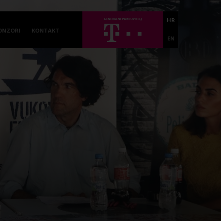
HR
ONZORI
KONTAKT
EN