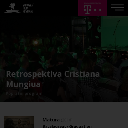
Retrospektiva Cristiana
Mungiua
Popratni program
Matura
(2016)
Bacalaureat / Graduation