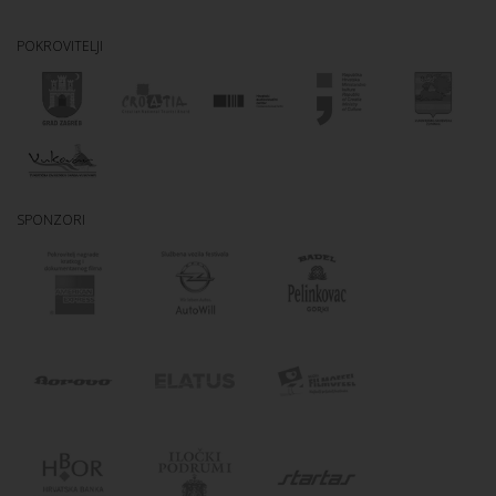
POKROVITELJI
SPONZORI