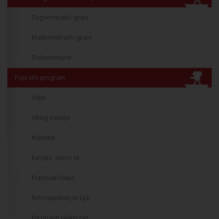
Dugometražni igrani
Kratkometražni igrani
Dokumentarni
Popratni program
Svijet
Viking invazija
Matineje
Europo, otvori se
Francuski fokus
Retrospektiva Jet Lija
Europskih velikih pet