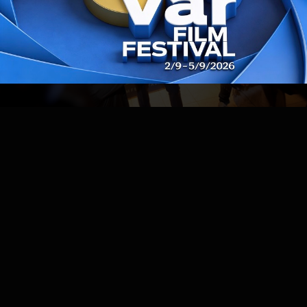
Bilo jednom u Kini 3
Bilo jednom u Kini 2
Bilo jednom u Kini
Sve je bio dobar san