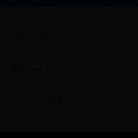
ORGANIZATORI FESTIVALA
POKROVITELJI
SPONZORI