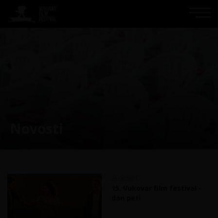
Novosti
29.08.2021.
15. Vukovar film festival -
dan peti