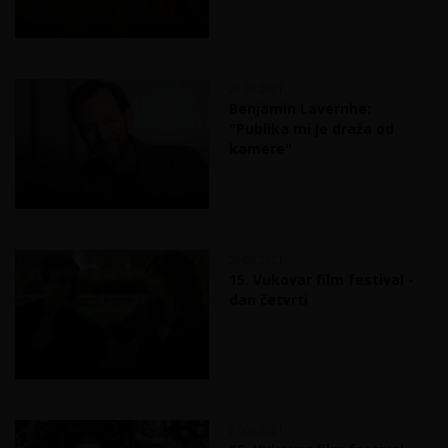
28.08.2021.
Benjamin Lavernhe:
"Publika mi je draža od
kamere"
28.08.2021.
15. Vukovar film festival -
dan četvrti
27.08.2021.