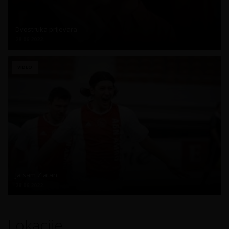
Dvostruka prijevara
28.06.2022.
VIDEO
Ja sam Zlatan
28.06.2022.
Lokacije