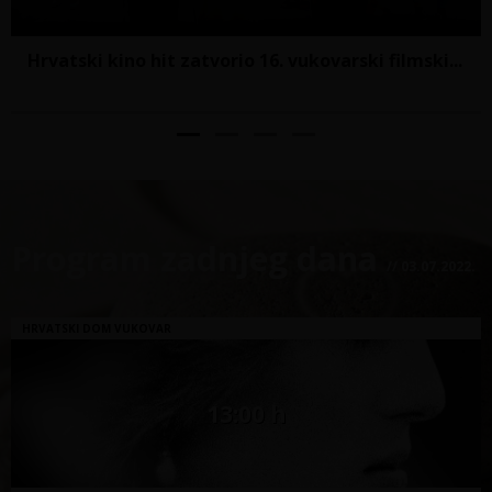
Hrvatski kino hit zatvorio 16. vukovarski filmski...
Program zadnjeg dana
// 03.07.2022.
HRVATSKI DOM VUKOVAR
13:00 h