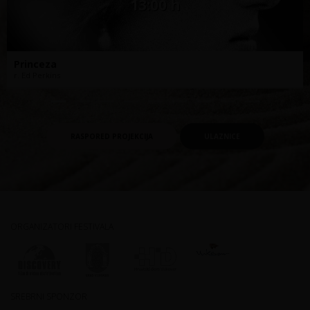
13:00 h
Princeza
r. Ed Perkins
RASPORED PROJEKCIJA
ULAZNICE
ORGANIZATORI FESTIVALA
SREBRNI SPONZOR