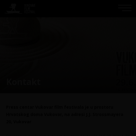
Kontakt
Press centar Vukovar film festivala je u prostoru
Hrvatskog doma Vukovar,
na adresi J.J. Strossmayera
20, Vukovar