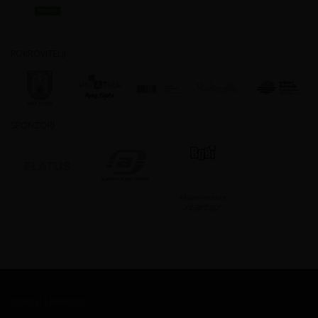
POKROVITELJI
SPONZORI
ODNOSI S JAVNOŠĆU