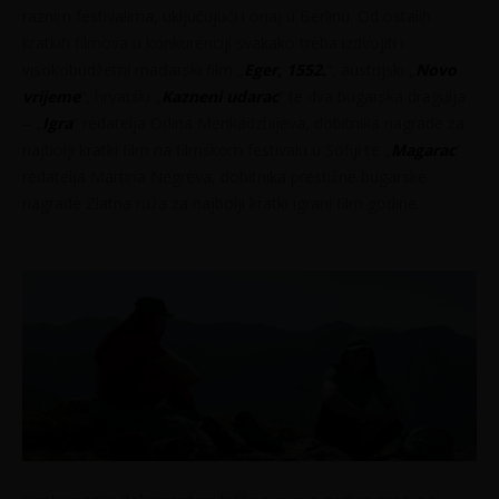
raznim festivalima, uključujući i onaj u Berlinu. Od ostalih
kratkih filmova u konkurenciji svakako treba izdvojiti i
visokobudžetni mađarski film „
Eger, 1552.
“, austrijski „
Novo
vrijeme
“, hrvatski „
Kazneni udarac
“ te dva bugarska dragulja
– „
Igra
“ redatelja Orlina Menkadzhijeva, dobitnika nagrade za
najbolji kratki film na filmskom festivalu u Sofiji te „
Magarac
“
redatelja Martina Negreva, dobitnika prestižne bugarske
nagrade Zlatna ruža za najbolji kratki igrani film godine.