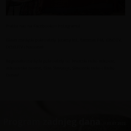
Pratite nas na Facebooku i Instagramu!
Glavni medijski pokrovitelji: Jutarnji list, Yammat FM, KINOTV,
DOKUTV i Nacional!
Regionalni medijski pokrovitelji su: Hrvatski radio Vukovar,
Vukovarske novine, Glas Slavonije, Slavonski radio i Radio
Dunav!
Program zadnjeg dana
// 03.07.2022.