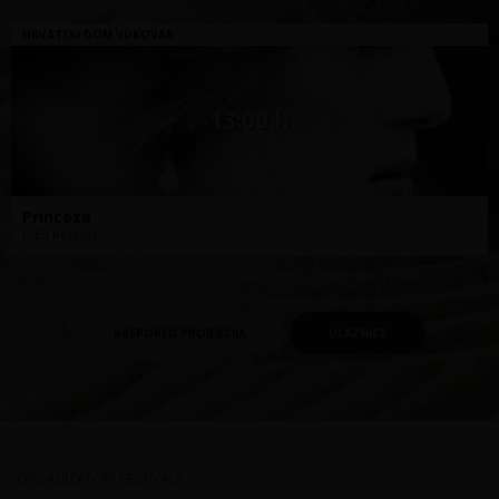
HRVATSKI DOM VUKOVAR
13:00 h
Princeza
r. Ed Perkins
RASPORED PROJEKCIJA
ULAZNICE
ORGANIZATORI FESTIVALA