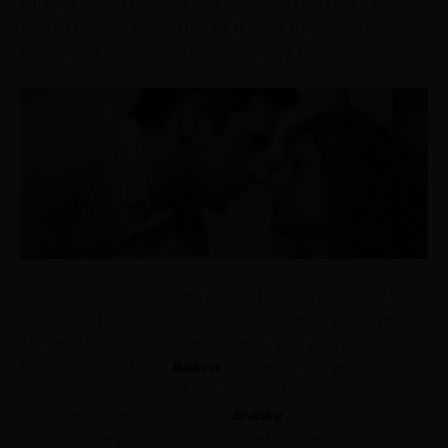
redatelja Victora Bojinova koja je osvojila i posebnu nagradu
žirija na festivalu igranog filma u Bugarskoj zatvaraju
ovogodišnju konkurenciju dugometražnog filma.
Kratki igrani filmovi oduvijek privlače posebnu pozornost kako
žirija, tako i publike, a ove godine u konkurenciji prikazujemo
čak devet vrhunskih ostvarenja. Među njima posebno treba
izdvojiti ukrajinski film „
Balkon
“, dramediju koja je do danas
osvojila više od 15 nagrada na različitim festivalima kratkog
filma diljem svijeta te mađarski „
Branka
“, dramu koja se
također može pohvaliti mnoštvom već osvojenih nagrada na