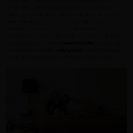
scenarističku radionicu naše poznate dramaturginje i
scenaristice Sanje Kovačević te radionicu „Od ideje do
realizacije“ redatelja Ivana Salaja. Nacionalne manjine Mađara,
Rusina, Ukrajinaca, Srba, Austrijanaca i Nijemaca kao i
prethodnih godina predstavit će svoje tradicionalne kuhinje, a
standardno vukovarsko zagrijavanje kreće dan prije početka
samog festivala uz filmove „
Paralelne majke
“
slavnog Pedra
Almodovara te komediju „
Veliki gazda“
redatelja Fernanda
Leona de Aranoe s Javierom Bardemom u glavnoj ulozi.