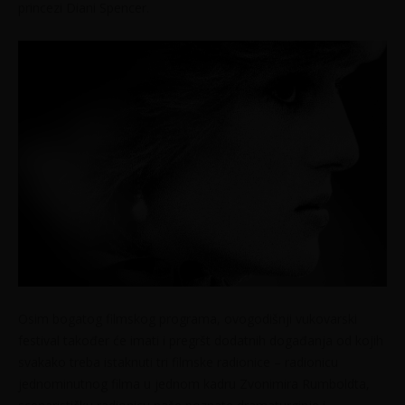
princezi Diani Spencer.
Osim bogatog filmskog programa, ovogodišnji vukovarski
festival također će imati i pregršt dodatnih događanja od kojih
svakako treba istaknuti tri filmske radionice – radionicu
jednominutnog filma u jednom kadru Zvonimira Rumboldta,