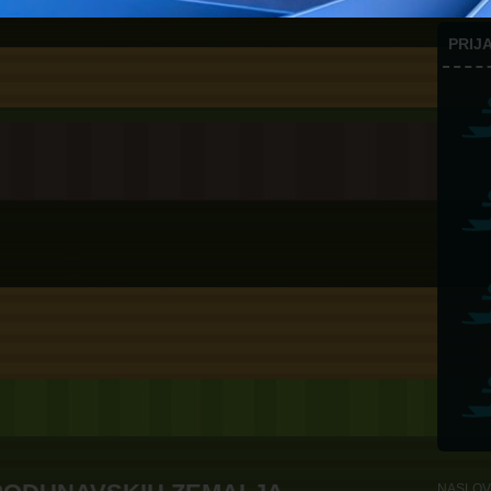
PRIJA
NASLOV