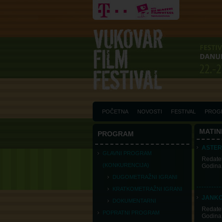
POČETNA
NOVOSTI
FESTIVAL
PROG
MATIN
PROGRAM
ASTER
GLAVNI PROGRAM
Redatel
(KONKURENCIJA)
Godina
DUGOMETRAŽNI IGRANI
KRATKOMETRAŽNI IGRANI
JANKO
DOKUMENTARNI
Redatel
POPRATNI PROGRAM
Godina