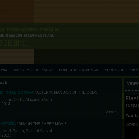
RAM
RASPORED PROJEKCIJA
POPRATNA DOGAĐANJA
SPONZORI
PRES
EJE
VIDE
IX: GRAD BOGOVA
/ ASTERIX: MANSION OF THE GODS
Flash
j: Louis Clichy, Alexandre Astier
requ
: 2014.
FILM INFO »
You ha
 STRIŽIĆ
/ SHAUN THE SHEEP MOVIE
Downloa
j: Mark Burton, Richard Starzak
: 2015.